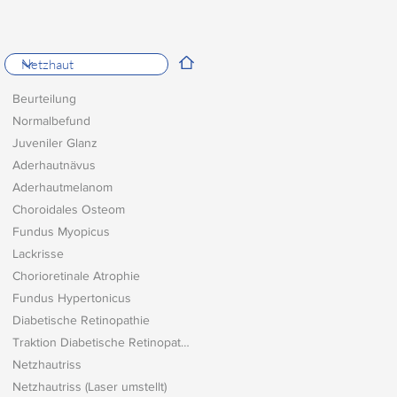
Beurteilung
Normalbefund
Juveniler Glanz
Aderhautnävus
Aderhautmelanom
Choroidales Osteom
Fundus Myopicus
Lackrisse
Chorioretinale Atrophie
Fundus Hypertonicus
Diabetische Retinopathie
Traktion Diabetische Retinopathie
Netzhautriss
Netzhautriss (Laser umstellt)