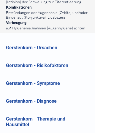
(Inzision) der Schwellung zur Eiterentleerung
Komlikationen:
Entzündungen der Augenhöhle (Orbita) und/oder
Bindehaut (Konjunktiva), Lidabszess
Vorbeugung:
auf Hygienemaßnahmen (Augenhygiene) achten
Gerstenkorn - Ursachen
Gerstenkorn - Risikofaktoren
Gerstenkorn - Symptome
Gerstenkorn - Diagnose
Gerstenkorn - Therapie und
Hausmittel