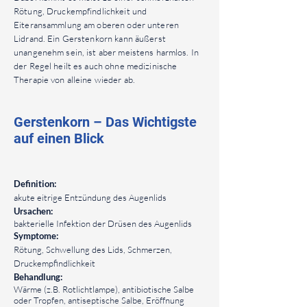
Rötung, Druckempfindlichkeit und
Eiteransammlung am oberen oder unteren
Lidrand. Ein Gerstenkorn kann äußerst
unangenehm sein, ist aber meistens harmlos. In
der Regel heilt es auch ohne medizinische
Therapie von alleine wieder ab.
Gerstenkorn – Das Wichtigste
auf einen Blick
Definition:
akute eitrige Entzündung des Augenlids
Ursachen:
bakterielle Infektion der Drüsen des Augenlids
Symptome:
Rötung, Schwellung des Lids, Schmerzen,
Druckempfindlichkeit
Behandlung:
Wärme (z.B. Rotlichtlampe), antibiotische Salbe
oder Tropfen, antiseptische Salbe, Eröffnung