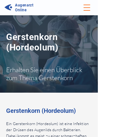
Augenarzt
Online
Gerstenkorn
(Hordeolum)
Erhalten Sie einen Überblick
zum Thema Gerstenkorn
Gerstenkorn (Hordeolum)
Ein Gerstenkorn (Hordeolum) ist eine Infektion
der Drüsen des Augenlids durch Bakterien.
Dabei kommt es meist zu einer schmerzhaften