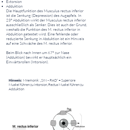
Extorsion
Adduktion
Die Hauptfunktion des Musculus rectus inferior
ist die Senkung (Depression) des Augapfels. In
23° Abduktion wirkt der Musculus rectus inferior
ausschließlich als Senker. Dies ist auch der Grund,
weshalb die Funktion des M. rectus inferior in
Abduktion getestet wird. Eine fehlende oder
reduzierte Senkung in Abduktion ist ein Hinweis
auf eine Schwäche des M. rectus inferior.
Beim Blick nach Innen um 67° zur Nase
(Adduktion) bewirkt er hauptsächlich ein
Einwärtsrollen (Intorsion).
⠀
⠀
Hinweis:
Mnemonik: „SIN – RAD“ = Superiore
Muskel führen zu Intorsion, Rectus Muskel führen zu
Adduktion
⠀
⠀