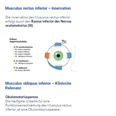
⠀
Musculus rectus inferior – Innervation
⠀
Die Innervation des Musculus rectus inferior
erfolgt durch den
Ramus inferior des Nervus
oculomotorius (III)
.
⠀
⠀
⠀
Musculus obliquus inferior – Klinische
Relevanz
⠀
Okulomotoriusparese
Die häufigste Ursache für eine
Funktionseinschränkung des Musculus rectus
inferior ist eine Okulomotoriusparese.