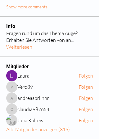
Show more comments
Info
Fragen rund um das Thema Auge?
Erhalten Sie Antworten von an
...
Weiterlesen
Mitglieder
Laura
Folgen
Vero89
Folgen
Vero89
andreasbrkhnr
Folgen
andreasbrkhnr
claudia987654
Folgen
claudia987654
Julia Kalteis
Folgen
Alle Mitglieder anzeigen (315)