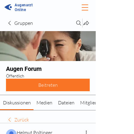
Augenarzt
Online
Gruppen
Augen Forum
Öffentlich
Beitreten
Diskussionen
Medien
Dateien
Mitglieder
Zurück
Helmut Poltinger