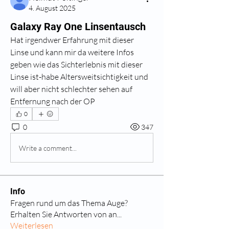
4. August 2025
Galaxy Ray One Linsentausch
Hat irgendwer Erfahrung mit dieser 
Linse und kann mir da weitere Infos 
geben wie das Sichterlebnis mit dieser 
Linse ist-habe Altersweitsichtigkeit und 
will aber nicht schlechter sehen auf 
Entfernung nach der OP
0
0
347
Write a comment...
Info
Fragen rund um das Thema Auge?
Erhalten Sie Antworten von an
...
Weiterlesen