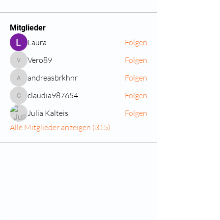
Mitglieder
Laura
Folgen
Vero89
Folgen
Vero89
andreasbrkhnr
Folgen
andreasbrkhnr
claudia987654
Folgen
claudia987654
Julia Kalteis
Folgen
Alle Mitglieder anzeigen (315)
Quicklinks
Notdienst
Augen-Forum
Arztsuche