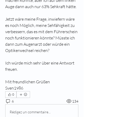
machen könnte, aber ich auf dem linken 
Auge dann auch nur 63% Sehkraft hätte.
Jetzt wäre meine Frage, inwiefern wäre 
es noch Möglich, meine Sehfähigkeit zu 
verbessern, das es mit dem Führerschein 
noch funktionieren könnte? Müsste ich 
dann zum Augenarzt oder würde ein 
Optikerwechsel reichen?
Ich würde mich sehr über eine Antwort 
freuen.
Mit freundlichen Grüßen
Sven1986
0
6
134
Rédigez un commentaire...