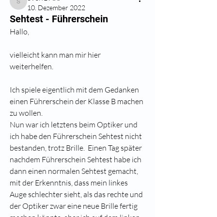
Sven1986
10. Dezember 2022
Sehtest - Führerschein
Hallo,
vielleicht kann man mir hier 
weiterhelfen.
Ich spiele eigentlich mit dem Gedanken 
einen Führerschein der Klasse B machen 
zu wollen.
Nun war ich letztens beim Optiker und 
ich habe den Führerschein Sehtest nicht 
bestanden, trotz Brille.  Einen Tag später 
nachdem Führerschein Sehtest habe ich 
dann einen normalen Sehtest gemacht, 
mit der Erkenntnis, dass mein linkes 
Auge schlechter sieht, als das rechte und 
der Optiker zwar eine neue Brille fertig 