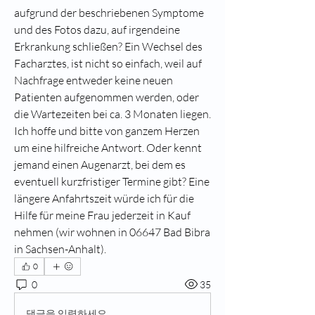
aufgrund der beschriebenen Symptome 
und des Fotos dazu, auf irgendeine 
Erkrankung schließen? Ein Wechsel des 
Facharztes, ist nicht so einfach, weil auf 
Nachfrage entweder keine neuen 
Patienten aufgenommen werden, oder 
die Wartezeiten bei ca. 3 Monaten liegen.  
Ich hoffe und bitte von ganzem Herzen 
um eine hilfreiche Antwort. Oder kennt 
jemand einen Augenarzt, bei dem es 
eventuell kurzfristiger Termine gibt? Eine 
längere Anfahrtszeit würde ich für die 
Hilfe für meine Frau jederzeit in Kauf 
nehmen (wir wohnen in 06647 Bad Bibra 
in Sachsen-Anhalt).
0
0
35
댓글을 입력하세요.