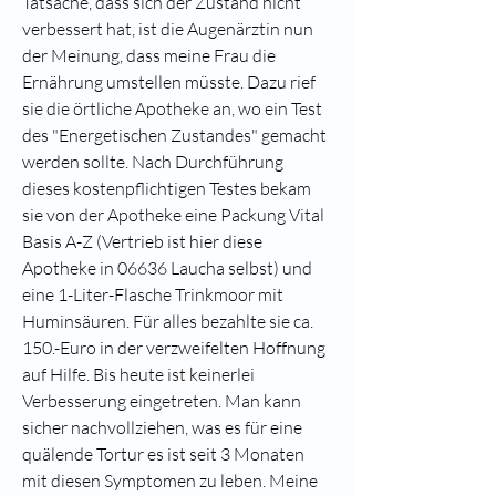
Tatsache, dass sich der Zustand nicht 
verbessert hat, ist die Augenärztin nun 
der Meinung, dass meine Frau die 
Ernährung umstellen müsste. Dazu rief 
sie die örtliche Apotheke an, wo ein Test 
des "Energetischen Zustandes" gemacht 
werden sollte. Nach Durchführung 
dieses kostenpflichtigen Testes bekam 
sie von der Apotheke eine Packung Vital 
Basis A-Z (Vertrieb ist hier diese 
Apotheke in 06636 Laucha selbst) und 
eine 1-Liter-Flasche Trinkmoor mit 
Huminsäuren. Für alles bezahlte sie ca. 
150.-Euro in der verzweifelten Hoffnung 
auf Hilfe. Bis heute ist keinerlei 
Verbesserung eingetreten. Man kann 
sicher nachvollziehen, was es für eine 
quälende Tortur es ist seit 3 Monaten 
mit diesen Symptomen zu leben. Meine 