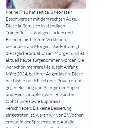
Meine Frau hat seit ca. 3 Monaten 
Beschwerden mit dem rechten Auge. 
Diese äußern sich in ständigen 
Tränenfluss, ständigen Jucken und 
Brennen bis hin zum Verkleben, 
besonders am Morgen. Das Foto zeigt 
die tägliche Situation am Morgen und ist 
aktuell heute aufgenommen worden. Sie 
war schon mehrere Male, seit Anfang 
März 2024, bei ihrer Augenärztin. Diese 
hat bisher nur Mittel über Privatrezept 
gegen Reizung und Allergie der Augen 
und Heuschnupfen, wie z.B. Zaditen 
Ophta Sine sowie Euphrasia 
verschrieben. Da keine Besserung 
eingetreten ist, waren wir vor 2 Wochen 
erneut in der Sprechstunde. Auf die 