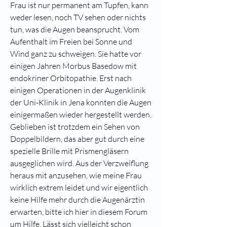
Frau ist nur permanent am Tupfen, kann 
weder lesen, noch TV sehen oder nichts 
tun, was die Augen beansprucht. Vom 
Aufenthalt im Freien bei Sonne und 
Wind ganz zu schweigen. Sie hatte vor 
einigen Jahren Morbus Basedow mit 
endokriner Orbitopathie. Erst nach 
einigen Operationen in der Augenklinik 
der Uni-Klinik in Jena konnten die Augen 
einigermaßen wieder hergestellt werden. 
Geblieben ist trotzdem ein Sehen von 
Doppelbildern, das aber gut durch eine 
spezielle Brille mit Prismengläsern 
ausgeglichen wird. Aus der Verzweiflung 
heraus mit anzusehen, wie meine Frau 
wirklich extrem leidet und wir eigentlich 
keine Hilfe mehr durch die Augenärztin 
erwarten, bitte ich hier in diesem Forum 
um Hilfe. Lässt sich vielleicht schon 