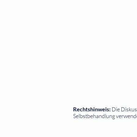
Rechtshinweis:
Die Diskuss
Selbstbehandlung verwendet
⠀