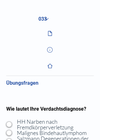
Übungsfragen
Wie lautet Ihre Verdachtsdiagnose?
HH Narben nach
Fremdkörperverletzung
Malignes Bindehautlymphom
Salzmann Degenerationen der