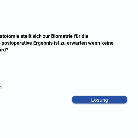
totomie stellt sich zur Biometrie für die
 postoperative Ergebnis ist zu erwarten wenn keine
ird?
us
Lösung