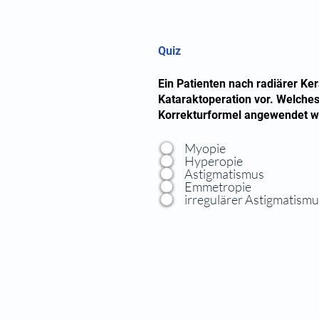
Quiz
Ein Patienten nach radiärer Kera
Kataraktoperation vor. Welches
Korrekturformel angewendet w
Myopie
Hyperopie
Astigmatismus
Emmetropie
irregulärer Astigmatism