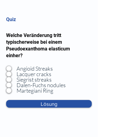
Quiz
Welche Veränderung tritt
typischerweise bei einem
Pseudoexanthoma elasticum
einher?
Angioid Streaks
Lacquer cracks
Siegrist streaks
Dalen-Fuchs nodules
Martegiani Ring
Lösung