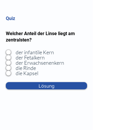
Quiz
Welcher Anteil der Linse liegt am
zentralsten?
der infantile Kern
der Fetalkern
der Erwachsenenkern
die Rinde
die Kapsel
Lösung