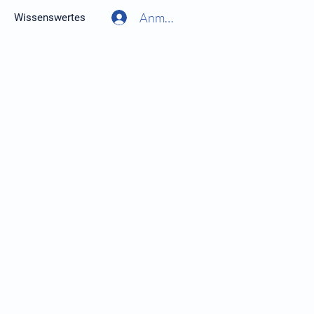
Anmelden
Wissenswertes
noch einfacher Antworten auf
iemöglichkeiten und