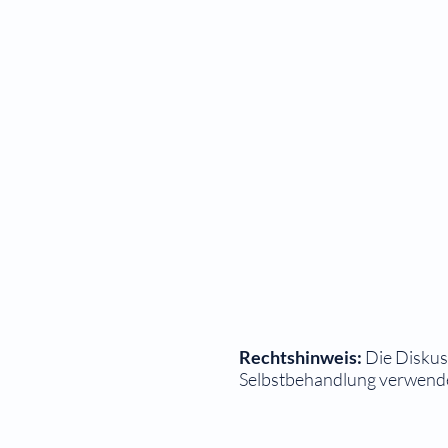
Rechtshinweis:
Die Diskuss
Selbstbehandlung verwendet
⠀