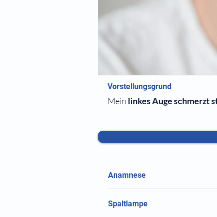
Vorstellungsgrund
Mein
linkes Auge schmerzt s
Anamnese
Spaltlampe