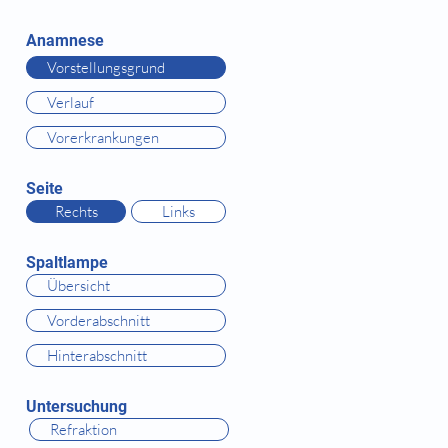
Anamnese
Vorstellungsgrund
Verlauf
Vorerkrankungen
Seite
Rechts
Links
Spaltlampe
Übersicht
Vorderabschnitt
Hinterabschnitt
Untersuchung
Refraktion