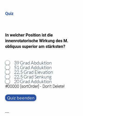
Quiz
In welcher Position ist die
innenrotatorische Wirkung des M.
obliquus superior am stärksten?
39 Grad Abduktion
51 Grad Adduktion
22,5 Grad Elevation
22,5 Grad Senkung
20 Grad Adduktion
#00000 [sortOrder] - Don't Delete!
Quiz beenden
---