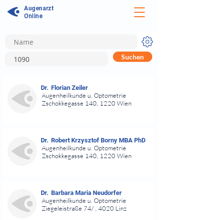
Augenarzt
Online
Suchen
⠀
Dr.
Florian Zeiler
Augenheilkunde u. Optometrie
Zschokkegasse 140, 1220 Wien
⠀
⠀
Dr.
Robert Krzysztof Borny MBA PhD
Augenheilkunde u. Optometrie
Zschokkegasse 140, 1220 Wien
⠀
⠀
Dr.
Barbara Maria Neudorfer
Augenheilkunde u. Optometrie
Ziegeleistraße 74/ , 4020 Linz