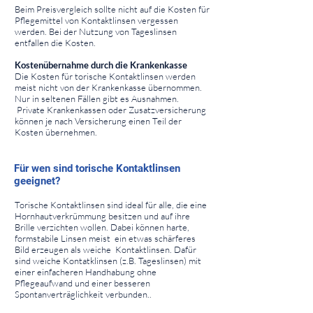
Beim Preisvergleich sollte nicht auf die Kosten für
Pflegemittel von Kontaktlinsen vergessen
werden. Bei der Nutzung von Tageslinsen
entfallen die Kosten.
Kostenübernahme durch die Krankenkasse
Die Kosten für torische Kontaktlinsen werden
meist nicht von der Krankenkasse übernommen.
Nur in seltenen Fällen gibt es Ausnahmen.
Private Krankenkassen oder Zusatzversicherung
können je nach Versicherung einen Teil der
Kosten übernehmen.
⠀
⠀
Für wen sind torische Kontaktlinsen
geeignet?
⠀
Torische Kontaktlinsen sind ideal für alle, die eine
Hornhautverkrümmung besitzen und auf ihre
Brille verzichten wollen. Dabei können harte,
formstabile Linsen meist ein etwas schärferes
Bild erzeugen als weiche Kontaktlinsen. Dafür
sind weiche Kontatklinsen (z.B. Tageslinsen) mit
einer einfacheren Handhabung ohne
Pflegeaufwand und einer besseren
Spontanverträglichkeit verbunden..