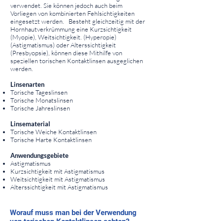
verwendet. Sie können jedoch auch beim
Vorliegen von kombinierten Fehlsichtigkeiten
eingesetzt werden. Besteht gleichzeitig mit der
Hornhautverkrümmung eine Kurzsichtigkeit
(Myopie), Weitsichtigkeit. (Hyperopie)
(Astigmatismus) oder Alterssichtigkeit
(Presbyopsie), können diese Mithilfe von
speziellen torischen Kontaktlinsen ausgeglichen
werden.
Linsenarten
Torische Tageslinsen
Torische Monatslinsen
Torische Jahreslinsen
Linsematerial
Torische Weiche Kontaktlinsen
Torische Harte Kontaktlinsen
Anwendungsgebiete
Astigmatismus
Kurzsichtigkeit mit Astigmatismus
Weitsichtigkeit mit Astigmatismus
Alterssichtigkeit mit Astigmatismus
⠀
⠀
Worauf muss man bei der Verwendung