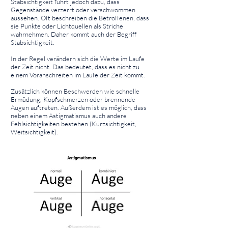
Stabsichtigkeit führt jedoch dazu, dass
Gegenstände verzerrt oder verschwommen
aussehen. Oft beschreiben die Betroffenen, dass
sie Punkte oder Lichtquellen als Striche
wahrnehmen. Daher kommt auch der Begriff
Stabsichtigkeit.
In der Regel verändern sich die Werte im Laufe
der Zeit nicht. Das bedeutet, dass es nicht zu
einem Voranschreiten im Laufe der Zeit kommt.
Zusätzlich können Beschwerden wie schnelle
Ermüdung, Kopfschmerzen oder brennende
Augen auftreten. Außerdem ist es möglich, dass
neben einem Astigmatismus auch andere
Fehlsichtigkeiten bestehen (Kurzsichtigkeit,
Weitsichtigkeit).
⠀
⠀