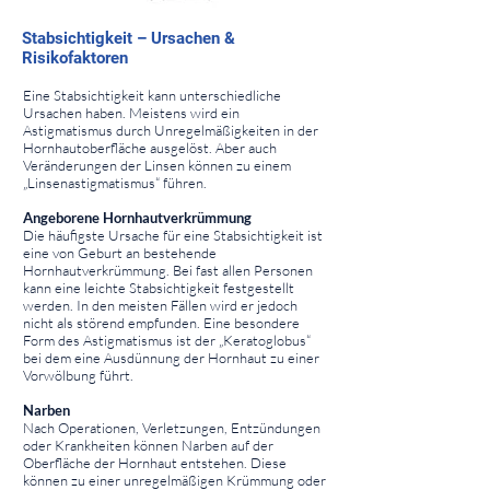
⠀
Stabsichtigkeit – Ursachen &
Risikofaktoren
⠀
Eine Stabsichtigkeit kann unterschiedliche
Ursachen haben. Meistens wird ein
Astigmatismus durch Unregelmäßigkeiten in der
Hornhautoberfläche ausgelöst. Aber auch
Veränderungen der Linsen können zu einem
„Linsenastigmatismus“ führen.
Angeborene Hornhautverkrümmung
Die häufigste Ursache für eine Stabsichtigkeit ist
eine von Geburt an bestehende
Hornhautverkrümmung. Bei fast allen Personen
kann eine leichte Stabsichtigkeit festgestellt
werden. In den meisten Fällen wird er jedoch
nicht als störend empfunden. Eine besondere
Form des Astigmatismus ist der „Keratoglobus“
bei dem eine Ausdünnung der Hornhaut zu einer
Vorwölbung führt.
Narben
Nach Operationen, Verletzungen, Entzündungen
oder Krankheiten können Narben auf der
Oberfläche der Hornhaut entstehen. Diese
können zu einer unregelmäßigen Krümmung oder