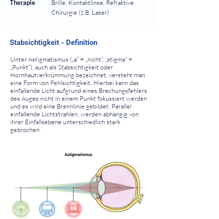
Therapie
Brille, Kontaktlinse, Refraktive
Chirurgie (z.B. Laser)
⠀
⠀
Stabsichtigkeit - Definition
⠀
Unter Astigmatismus („a“ = „nicht“, „stigma“ =
„Punkt“), auch als Stabsichtigkeit oder
Hornhautverkrümmung bezeichnet, versteht man
eine Form von Fehlsichtigkeit. Hierbei kann das
einfallende Licht aufgrund eines Brechungsfehlers
des Auges nicht in einem Punkt fokussiert werden
und es wird eine Brennlinie gebildet. Parallel
einfallende Lichtstrahlen, werden abhängig von
ihrer Einfallsebene unterschiedlich stark
gebrochen.
⠀
⠀