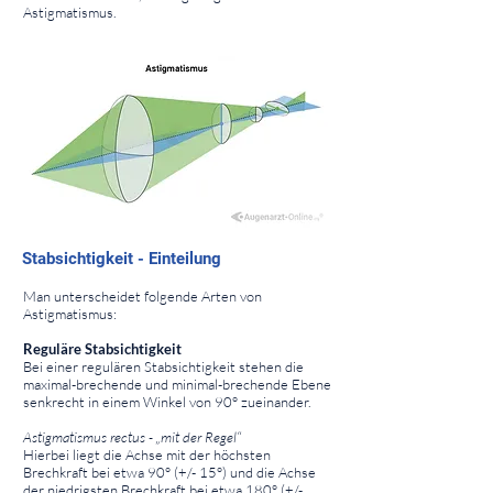
Astigmatismus.
⠀
⠀
⠀
Stabsichtigkeit - Einteilung
⠀
Man unterscheidet folgende Arten von
Astigmatismus:
Reguläre Stabsichtigkeit
Bei einer regulären Stabsichtigkeit stehen die
maximal-brechende und minimal-brechende Ebene
senkrecht in einem Winkel von 90° zueinander.
Astigmatismus rectus - „mit der Regel“
Hierbei liegt die Achse mit der höchsten
Brechkraft bei etwa 90° (+/- 15°) und die Achse
der niedrigsten Brechkraft bei etwa 180° (+/-