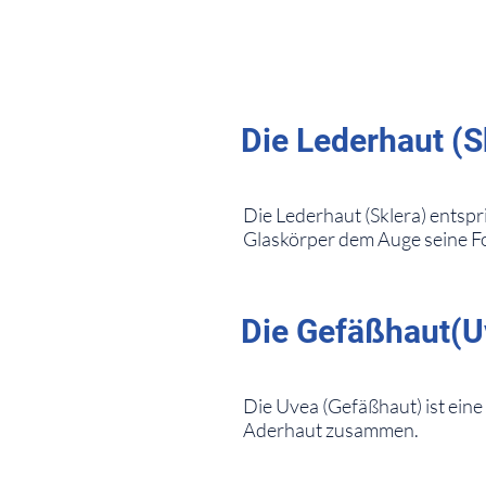
⠀
Die Lederhaut (S
⠀
Die Lederhaut (Sklera) entsp
Glaskörper dem Auge seine Fo
⠀
⠀
Die Gefäßhaut(U
⠀
Die Uvea (Gefäßhaut) ist ein
Aderhaut zusammen.
⠀
⠀