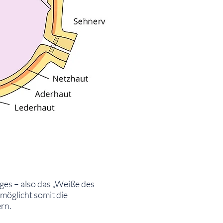
uges – also das „Weiße des
rmöglicht somit die
rn.