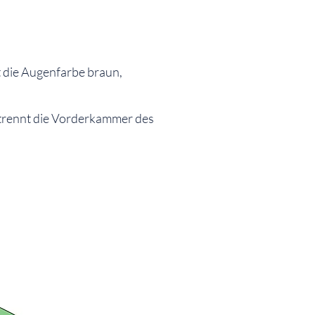
t die Augenfarbe braun,
 trennt die Vorderkammer des