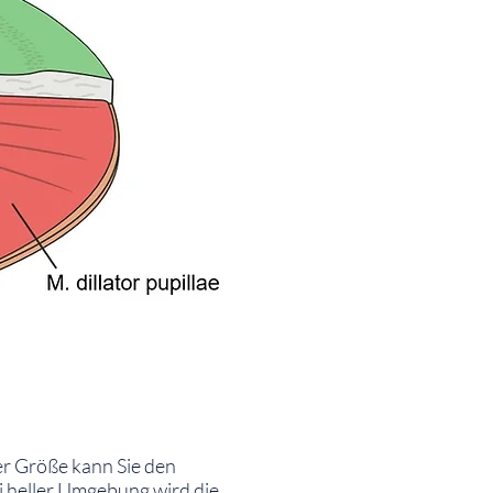
er Größe kann Sie den
Bei heller Umgebung wird die