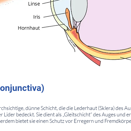
onjunctiva)
rchsichtige, dünne Schicht, die die Lederhaut (Sklera) des A
r Lider bedeckt. Sie dient als „Gleitschicht“ des Auges und e
erdem bietet sie einen Schutz vor Erregern und Fremdkörpe