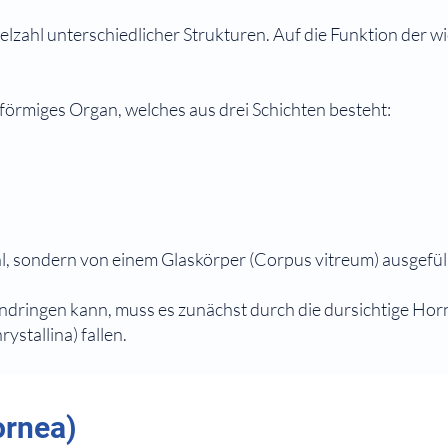
elzahl unterschiedlicher Strukturen. Auf die Funktion der wi
lförmiges Organ, welches aus drei Schichten besteht:
l, sondern von einem Glaskörper (Corpus vitreum) ausgefüll
indringen kann, muss es zunächst durch die dursichtige Horn
rystallina) fallen.
ornea)