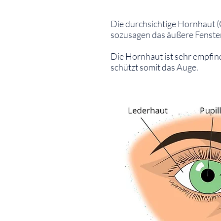
⠀
Die durchsichtige Hornhaut (Co
sozusagen das äußere Fenste
Die Hornhaut ist sehr empfin
schützt somit das Auge.
⠀
⠀