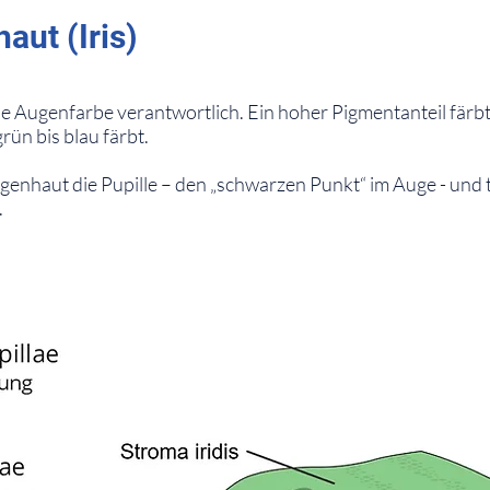
ut (Iris)
ie Augenfarbe verantwortlich. Ein hoher Pigmentanteil färb
rün bis blau färbt.
enhaut die Pupille – den „schwarzen Punkt“ im Auge - und
.