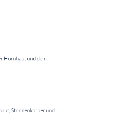
 der Hornhaut und dem
haut, Strahlenkörper und