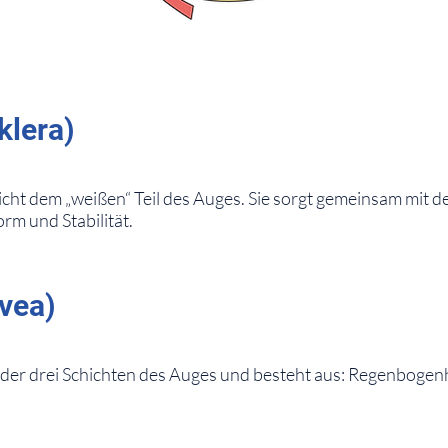
klera)
richt dem „weißen“ Teil des Auges. Sie sorgt gemeinsam mit
rm und Stabilität.
vea)
e der drei Schichten des Auges und besteht aus: Regenbogen