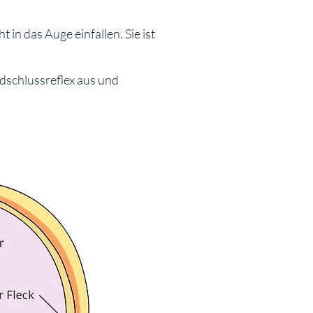
 in das Auge einfallen. Sie ist
idschlussreflex aus und