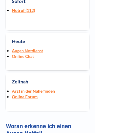
Sofort
Notruf (112)
Heute
Augen Notdienst
Online Chat
Zeitnah
Arzt in der Nähe finden
Online Forum
Woran erkenne ich einen