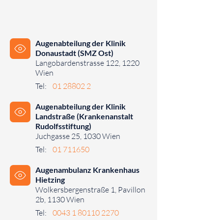
Augenabteilung der Klinik
Donaustadt (SMZ Ost)
Langobardenstrasse 122, 1220
Wien
Tel:
01 28802 2
⠀⠀⠀
Augenabteilung der Klinik
Landstraße (Krankenanstalt
Rudolfsstiftung)
Juchgasse 25, 1030 Wien
Tel:
01 711650
⠀⠀⠀
Augenambulanz Krankenhaus
Hietzing
Wolkersbergenstraße 1, Pavillon
2b, 1130 Wien
Tel:
0043 1 80110 2270