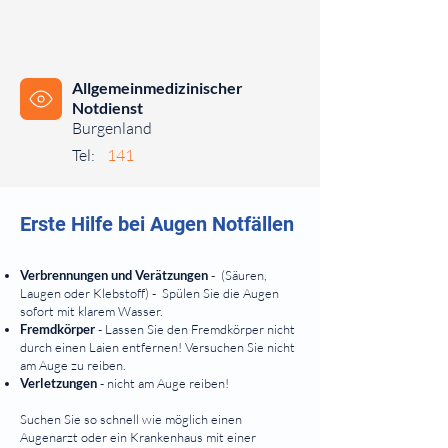
Allgemeinmedizinischer
Notdienst
Burgenland
Tel:
141
⠀⠀⠀
Erste Hilfe bei Augen Notfällen
Verbrennungen und Verätzungen
- (Säuren,
Laugen oder Klebstoff) - Spülen Sie die Augen
sofort mit klarem Wasser.
Fremdkörper
- Lassen Sie den Fremdkörper nicht
durch einen Laien entfernen! Versuchen Sie nicht
am Auge zu reiben.
Verletzungen
- nicht am Auge reiben!
Suchen Sie so schnell wie möglich einen
Augenarzt oder ein Krankenhaus mit einer