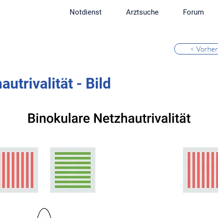
Notdienst
Arztsuche
Forum
< Vorher
utrivalität - Bild