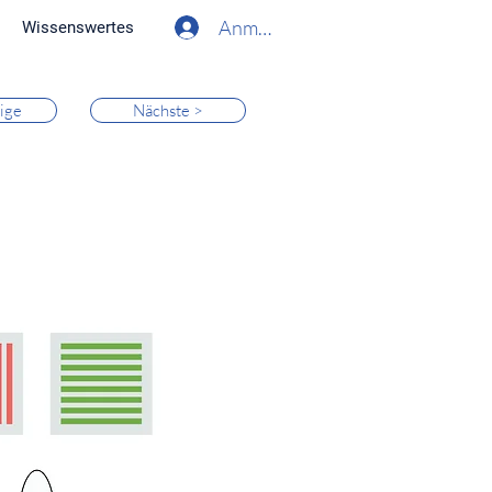
Anmelden
Wissenswertes
ige
Nächste >