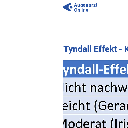
Augenarzt
Online
⠀
⠀
Tyndall Effekt - K
⠀