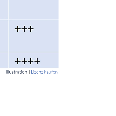
Illustration
|
Lizenz kaufen