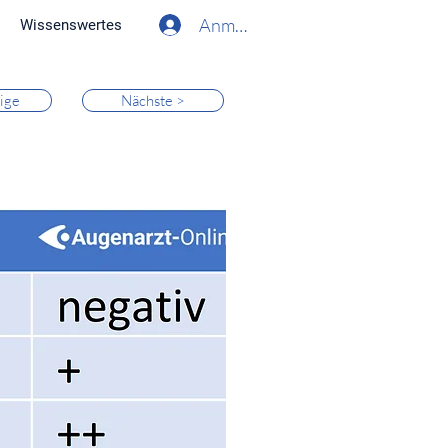
Anmelden
Wissenswertes
ige
Nächste >