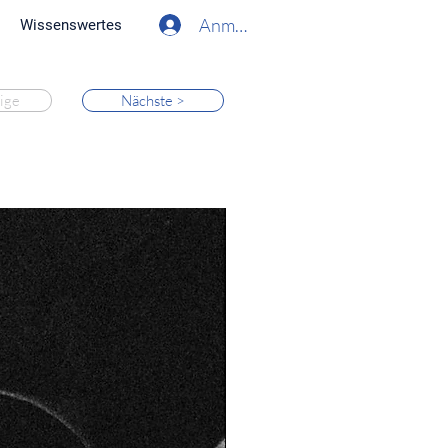
Anmelden
Wissenswertes
ige
Nächste >