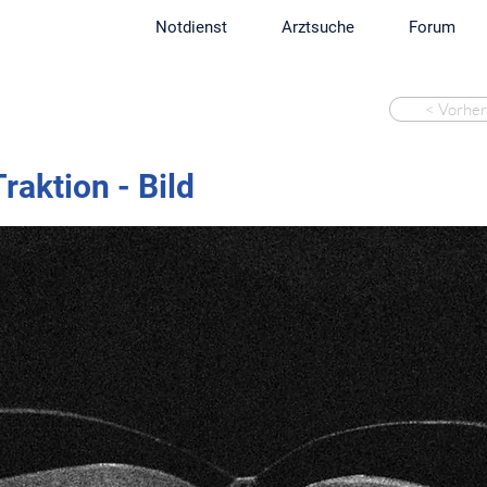
Notdienst
Arztsuche
Forum
< Vorher
raktion - Bild