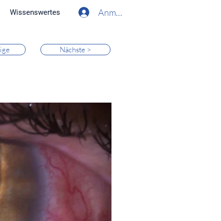
Anmelden
Wissenswertes
ige
Nächste >