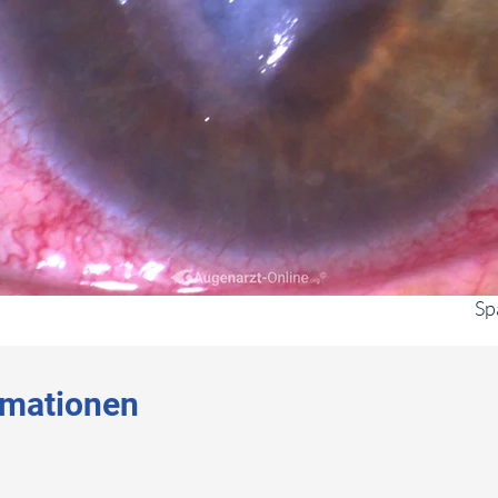
Sp
rmationen