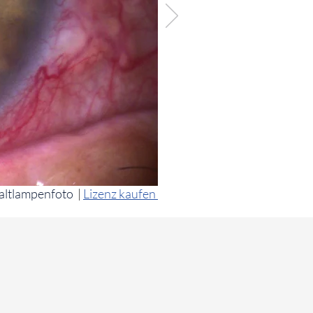
altlampenfoto
|
Lizenz kaufen