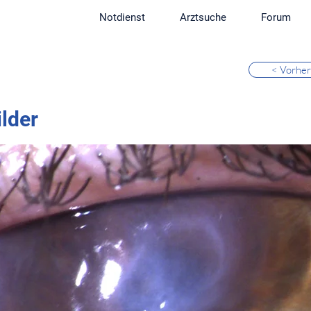
Notdienst
Arztsuche
Forum
< Vorher
ilder