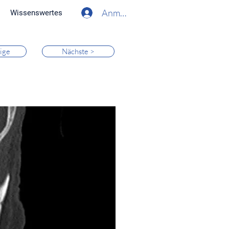
Anmelden
Wissenswertes
ige
Nächste >