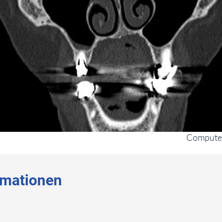
Compute
rmationen