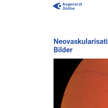
Augenarzt
Online
⠀
⠀
Neovaskularisati
Bilder
⠀