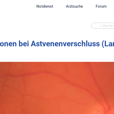
Notdienst
Arztsuche
Forum
< Vorher
onen bei Astvenenverschluss (Lan