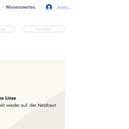
Anmelden
Wissenswertes
ige
Nächste >