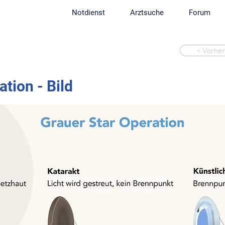
Notdienst
Arztsuche
Forum
< Vorher
tion - Bild