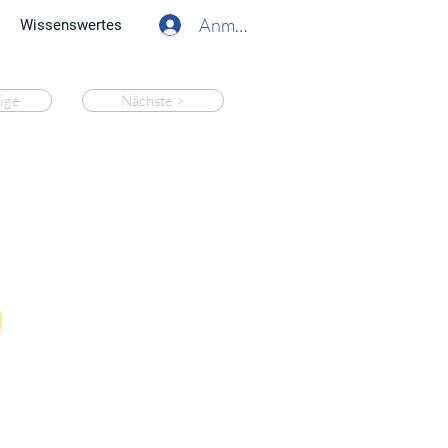
Anmelden
Wissenswertes
ige
Nächste >