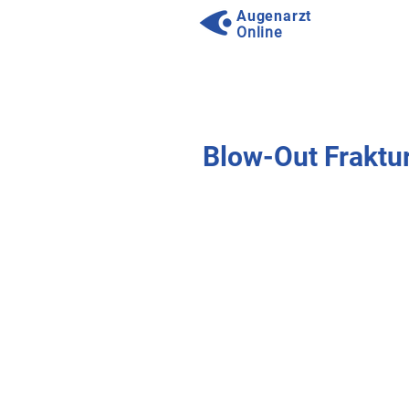
Augenarzt
Online
⠀
⠀
Blow-Out Fraktur
⠀