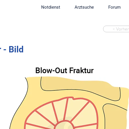
Notdienst
Arztsuche
Forum
< Vorher
 - Bild