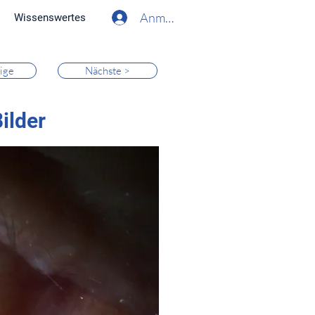
Anmelden
Wissenswertes
ige
Nächste >
ilder