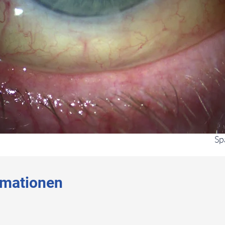
Sp
rmationen