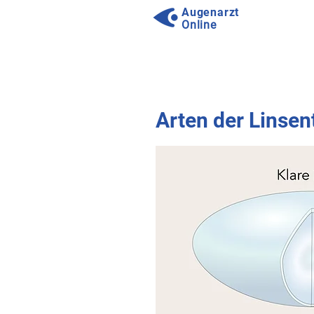
Augenarzt
Online
⠀
⠀
Arten der Linsen
⠀