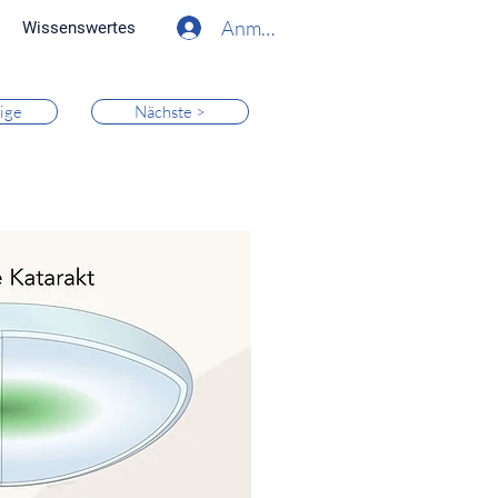
Anmelden
Wissenswertes
ige
Nächste >