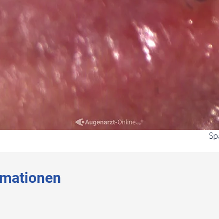
Sp
rmationen