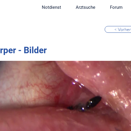
Notdienst
Arztsuche
Forum
< Vorher
per - Bilder