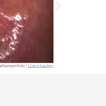
altlampenfoto
|
Lizenz kaufen