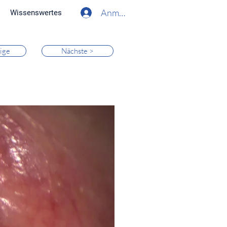
Anmelden
Wissenswertes
ige
Nächste >