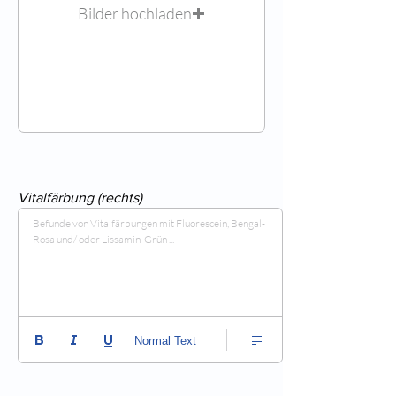
Bilder hochladen
Vitalfärbung (rechts)
Befunde von Vitalfärbungen mit Fluorescein, Bengal-
Rosa und/ oder Lissamin-Grün ...
Normal Text