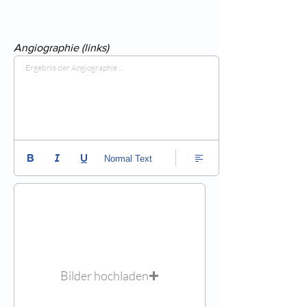
Angiographie (links)
Ergebnis der Angiographie ...
Normal Text
Bilder hochladen