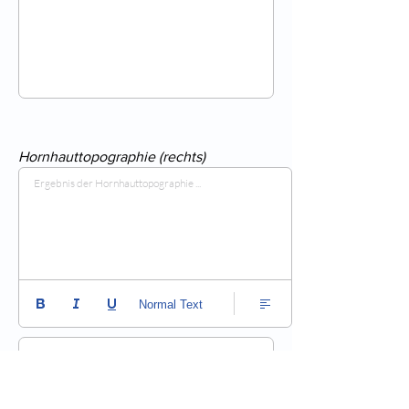
Hornhauttopographie (rechts)
Ergebnis der Hornhauttopographie ...
Normal Text