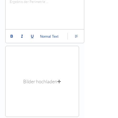
Ergebnis der Perimetrie ...
Normal Text
Bilder hochladen