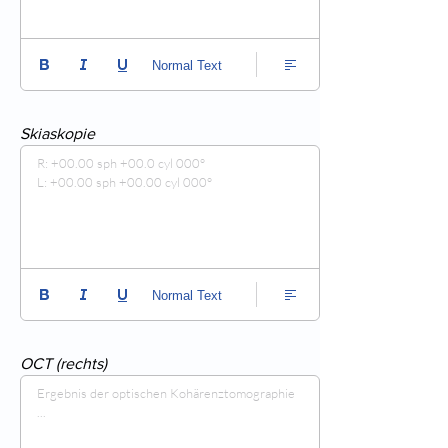
Normal Text
Skiaskopie
R: +00.00 sph +00.0 cyl 000° 

L: +00.00 sph +00.00 cyl 000°
Normal Text
OCT (rechts)
Ergebnis der optischen Kohärenztomographie 
...