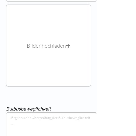
Bilder hochladen
Bulbusbeweglichkeit
Ergebnis der Überprüfung der Bulbusbeweglichkeit 
...