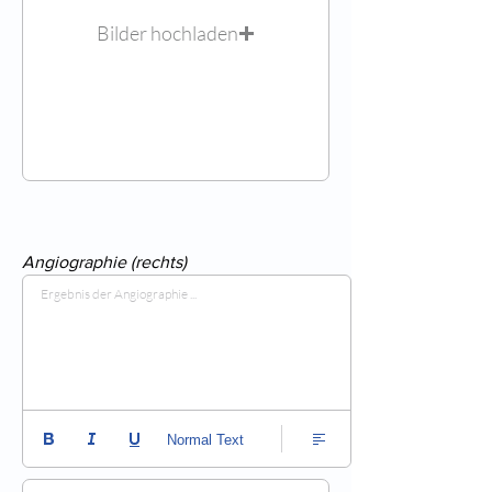
Bilder hochladen
Angiographie (rechts)
Ergebnis der Angiographie ...
Normal Text