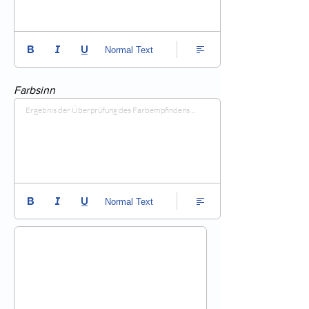
Normal Text
Farbsinn
Ergebnis der Überprüfung des Farbempfindens ...
Normal Text