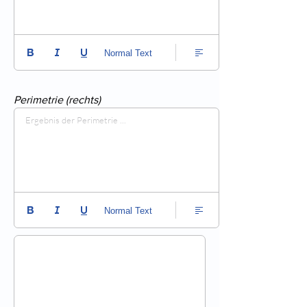
Normal Text
Perimetrie (rechts)
Ergebnis der Perimetrie ...
Normal Text