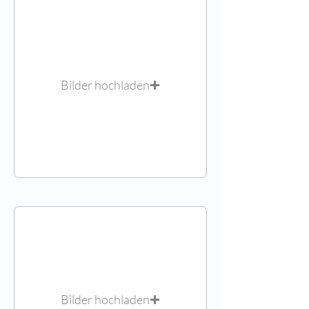
Bilder hochladen
Bilder hochladen