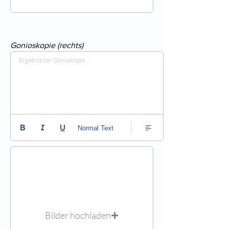
Gonioskopie (rechts)
Ergebnis der Gonioskopie ...
Normal Text
Bilder hochladen