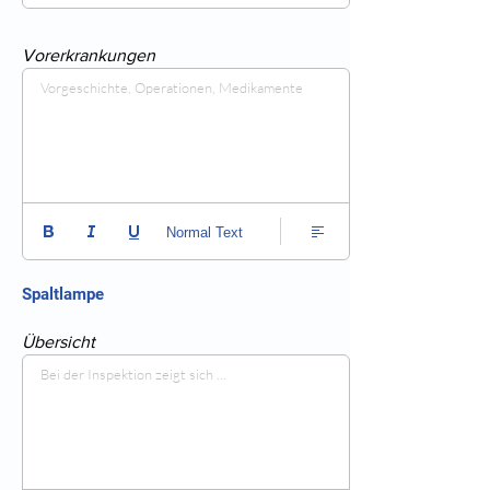
Vorerkrankungen
Vorgeschichte, Operationen, Medikamente
Normal Text
Spaltlampe
Übersicht
Bei der Inspektion zeigt sich ...