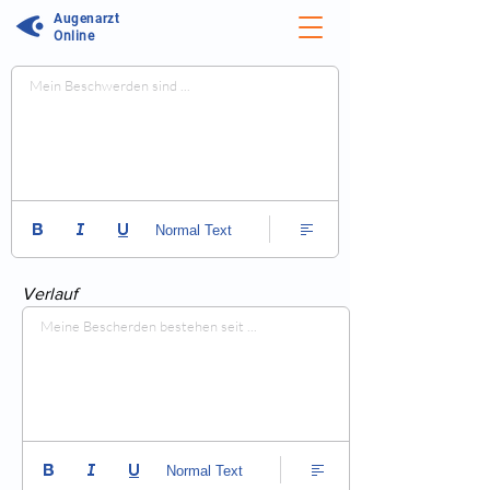
Augenarzt
Online
Mein Beschwerden sind ...
Normal Text
Verlauf
Meine Bescherden bestehen seit ...
Normal Text