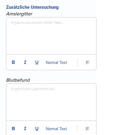
Zusätzliche Untersuchung
Amslergitter
Ergebnis des Amsler-Gitter Tests ...
Normal Text
Blutbefund
Ergebnis der Laborkontrolle ...
Normal Text