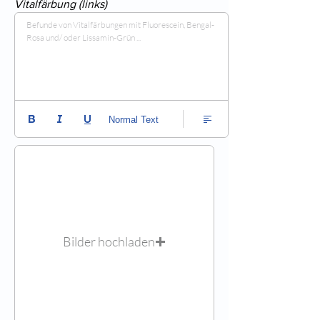
Vitalfärbung (links)
Befunde von Vitalfärbungen mit Fluorescein, Bengal-
Rosa und/ oder Lissamin-Grün ...
Normal Text
Bilder hochladen