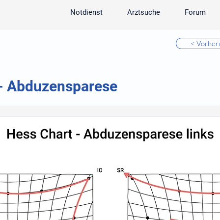
Notdienst
Arztsuche
Forum
< Vorher
- Abduzensparese