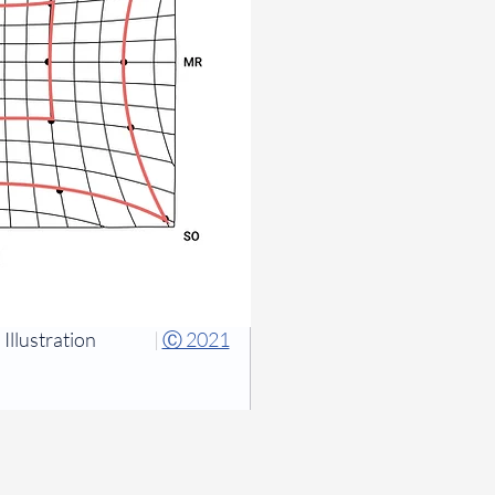
Illustration
|
Ⓒ 2021