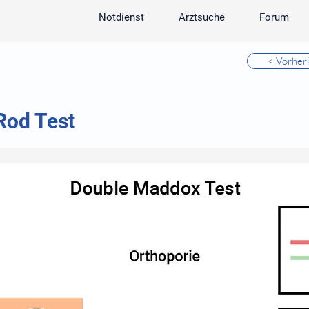
Notdienst
Arztsuche
Forum
< Vorher
Rod Test