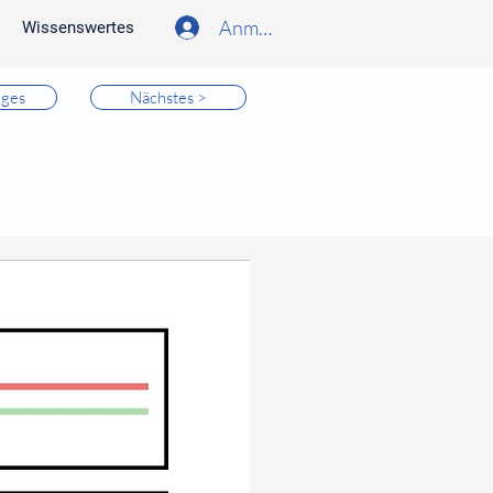
Anmelden
Wissenswertes
iges
Nächstes >