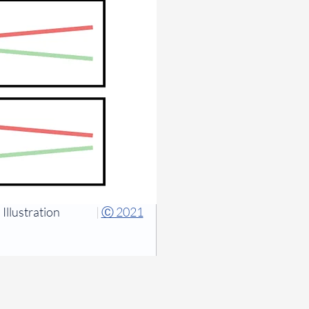
Illustration
|
Ⓒ 2021