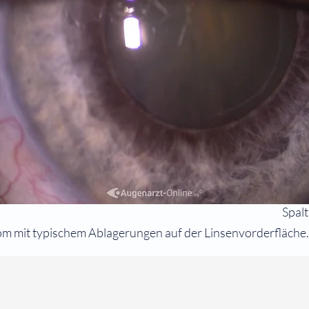
Spal
m mit typischem Ablagerungen auf der Linsenvorderfläche.