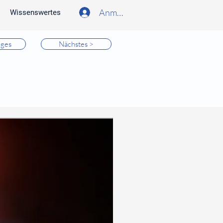
Anmelden
Wissenswertes
iges
Nächstes >