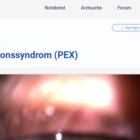
Notdienst
Arztsuche
Forum
< Vorher
ionssyndrom (PEX)