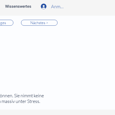
Anmelden
Wissenswertes
iges
Nächstes >
können. Sie nimmt keine
 massiv unter Stress.