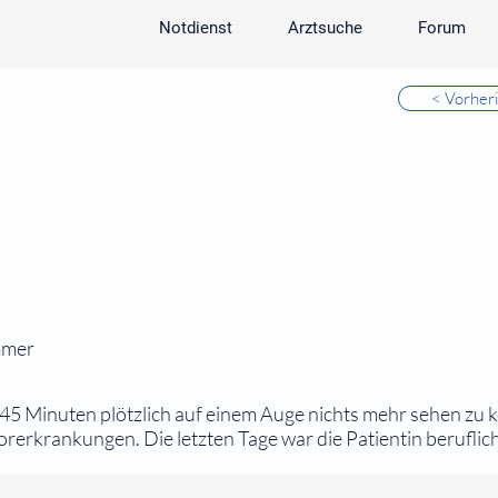
Notdienst
Arztsuche
Forum
< Vorher
mmer
a 45 Minuten plötzlich auf einem Auge nichts mehr sehen zu 
erkrankungen. Die letzten Tage war die Patientin beruflich