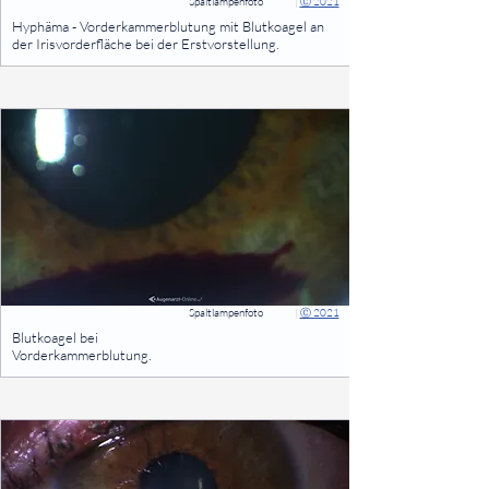
Spaltlampenfoto
|
Ⓒ 2021
⠀
Hyphäma - Vorderkammerblutung mit Blutkoagel an
der Irisvorderfläche bei der Erstvorstellung.
⠀
Spaltlampenfoto
|
Ⓒ 2021
⠀
Blutkoagel bei
Vorderkammerblutung.
⠀