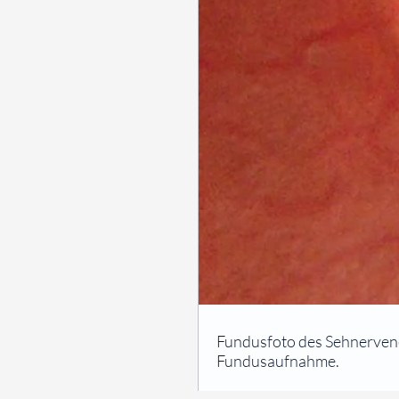
⠀
Fundusfoto des Sehnervenein
Fundusaufnahme.
⠀