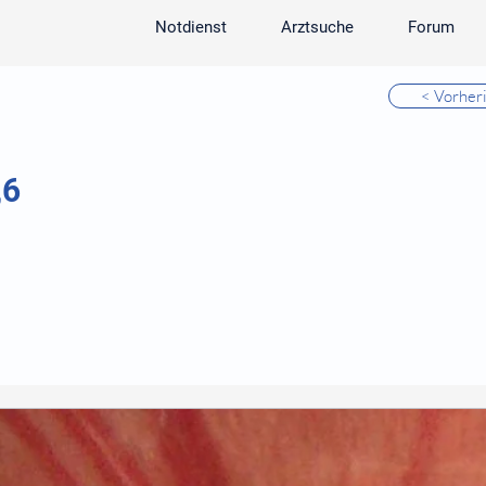
Notdienst
Arztsuche
Forum
< Vorher
,6