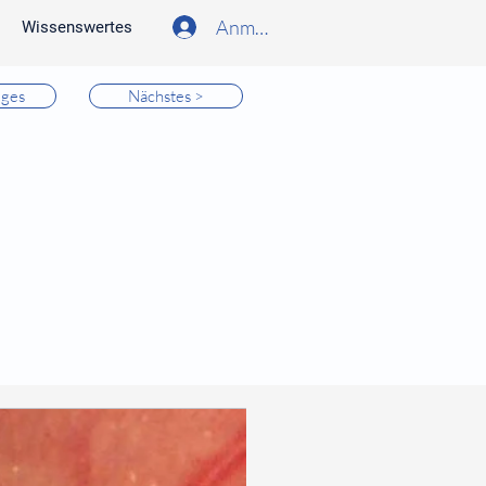
Anmelden
Wissenswertes
iges
Nächstes >