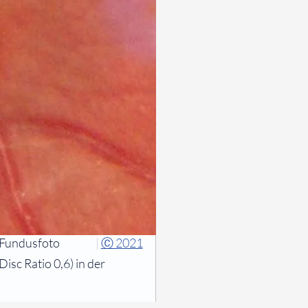
Fundusfoto
|
Ⓒ 2021
isc Ratio 0,6) in der