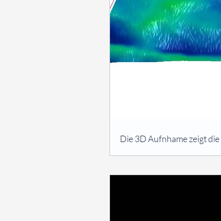
⠀
Die 3D Aufnhame zeigt die
⠀