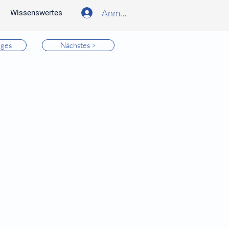
Anmelden
Wissenswertes
iges
Nächstes >