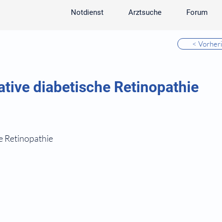
Notdienst
Arztsuche
Forum
< Vorher
ative diabetische Retinopathie
e Retinopathie