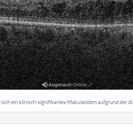
sich ein klinisch-signifikantes Makulaödem aufgrund der di