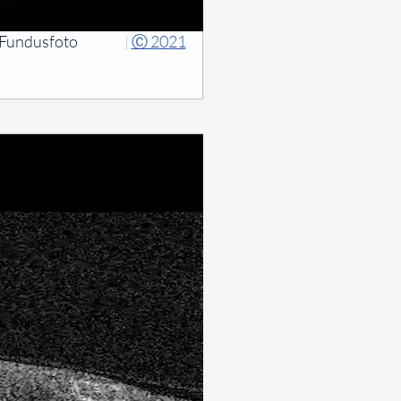
Fundusfoto
|
Ⓒ 2021