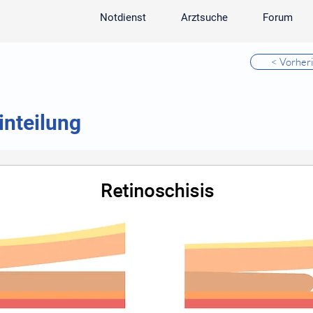
Notdienst
Arztsuche
Forum
< Vorher
inteilung