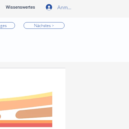
Anmelden
Wissenswertes
iges
Nächstes >