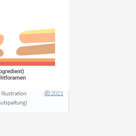
Illustration
|
Ⓒ 2021
autspaltung)