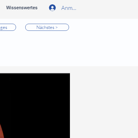
Anmelden
Wissenswertes
iges
Nächstes >