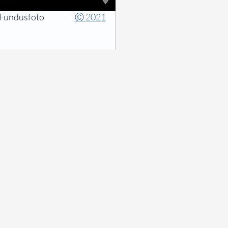
Fundusfoto
|
Ⓒ 2021