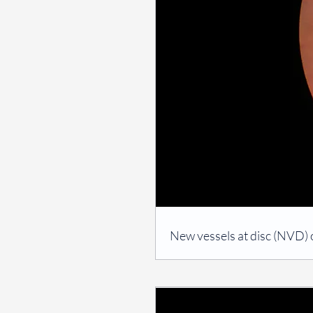
⠀
New vessels at disc (NVD)
⠀