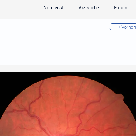
Notdienst
Arztsuche
Forum
< Vorher