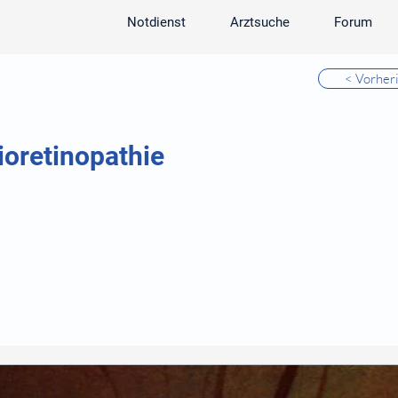
Notdienst
Arztsuche
Forum
< Vorher
ioretinopathie