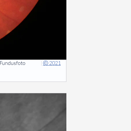
Fundusfoto
|
Ⓒ 2021