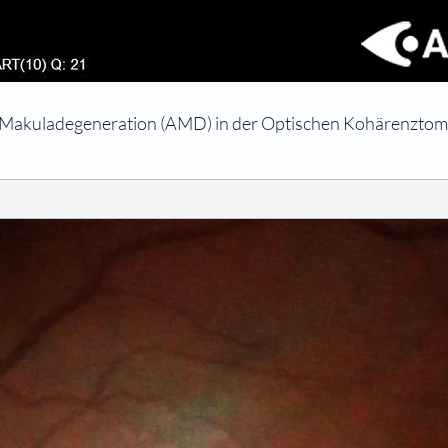
e Makuladegeneration (AMD) in der Optischen Kohärenztom