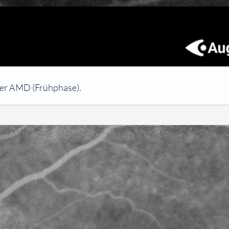
ver AMD (Frühphase).