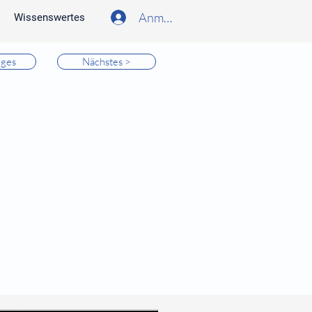
Anmelden
Wissenswertes
iges
Nächstes >