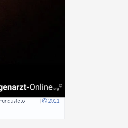
Fundusfoto
|
Ⓒ 2021