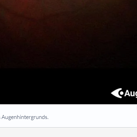
 Augenhintergrunds.