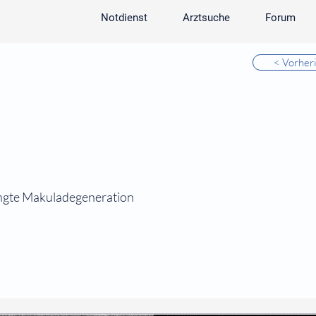
Notdienst
Arztsuche
Forum
< Vorher
ngte Makuladegeneration