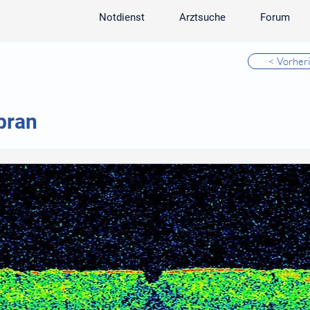
Notdienst
Arztsuche
Forum
< Vorher
bran