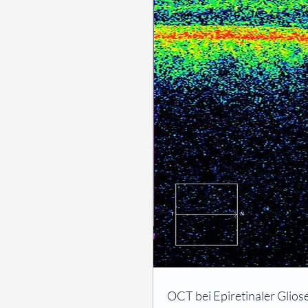
⠀
OCT bei Epiretinaler Glios