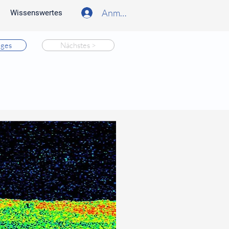
Anmelden
Wissenswertes
iges
Nächstes >