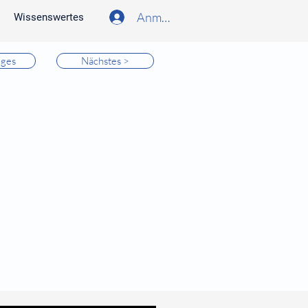
Anmelden
Wissenswertes
iges
Nächstes >