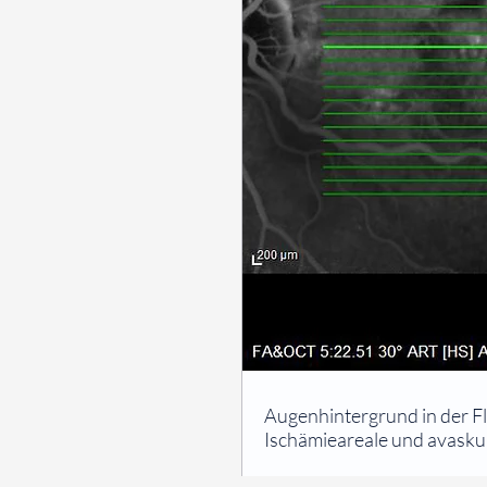
⠀
Augenhintergrund in der F
Ischämieareale und avasku
⠀