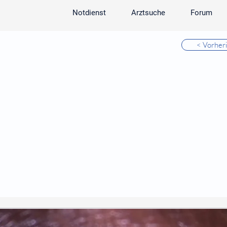
Notdienst
Arztsuche
Forum
< Vorher