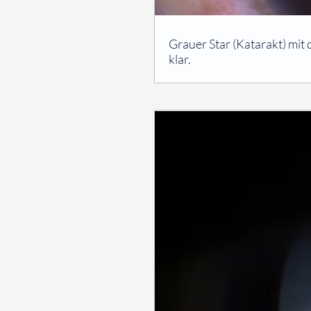
⠀
Grauer Star (Katarakt) mit 
klar.
⠀