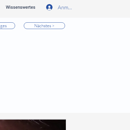
Anmelden
Wissenswertes
iges
Nächstes >