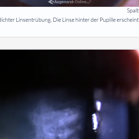
Spal
dichter Linsentrübung. Die Linse hinter der Pupille erscheint