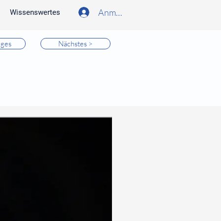
Anmelden
Wissenswertes
iges
Nächstes >