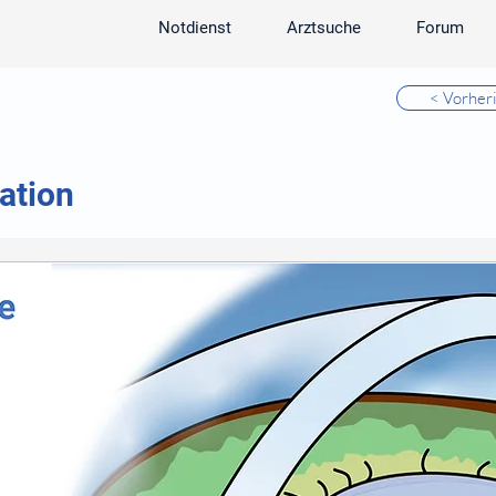
Notdienst
Arztsuche
Forum
< Vorher
ation