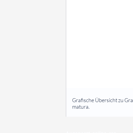
⠀
Grafische Übersicht zu Gra
matura.
⠀
⠀