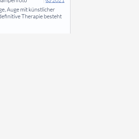
tlampenfoto
|
Ⓒ 2021
e, Auge mit künstlicher
definitive Therapie besteht