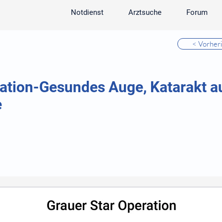
Notdienst
Arztsuche
Forum
< Vorher
ration-Gesundes Auge, Katarakt a
e